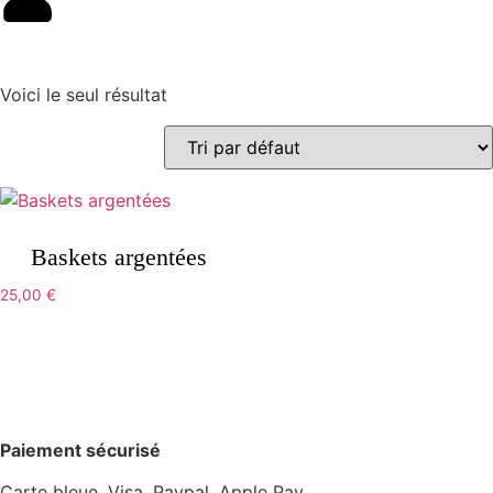
Voici le seul résultat
Baskets argentées
25,00
€
Paiement sécurisé
Carte bleue, Visa, Paypal, Apple Pay