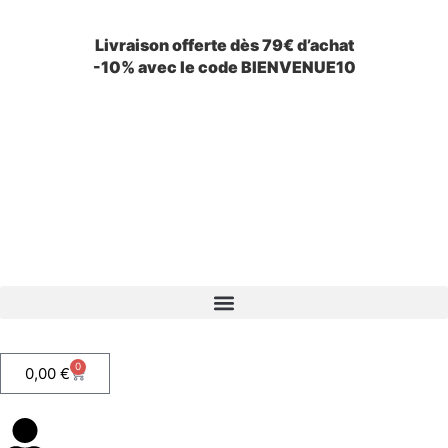
Livraison offerte dès 79€ d’achat
-10% avec le code BIENVENUE10
0
0,00
€